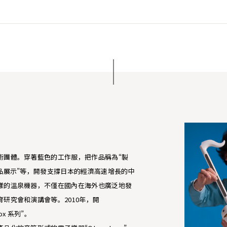
術團體。穿著藍色的工作服，把作品稱為“製
製品展示”等，開發支撐日本的經濟高速增長的中
樣的溫泉機器，不僅在國內在海外也廣泛地發
研究會和演講會等。2010年，開
 box 系列”。