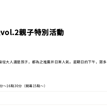
vol.2親子特別活動
論從大人還是孩子，都為之推廣并日漸人氣。星期日的下午，眾多
30分～16點30分（開幕15點～）