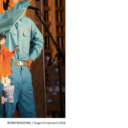
©︎MAYWADENKI / Dogo Onsenart 2018