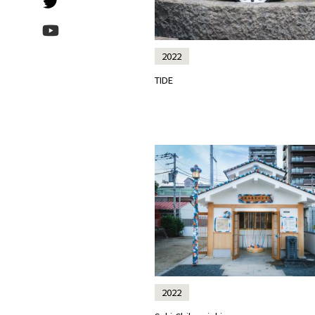
2022
TIDE
2022