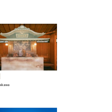
mikawa