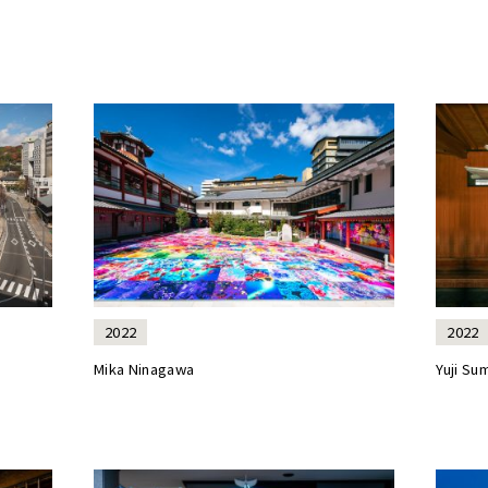
2022
2022
Mika Ninagawa
Yuji Su