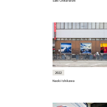
Saki Chikaraishi
2022
Naoki Ishikawa