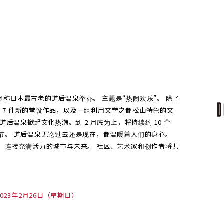
将在号称日本最古老的道后温泉举办。 主题是“热闹欢乐”。 除了
展出 7 件新的常设作品，以及一组利用文学之都松山特色的文
道后温泉掀起文化热潮。到 2 月底为止，将持续约 10 个
节。 道后温泉无论过去还是现在，都温暖着人们的身心。
 连接充满活力的城市与未来。 社区、艺术家和创作者将共
023年2月26日（星期日）