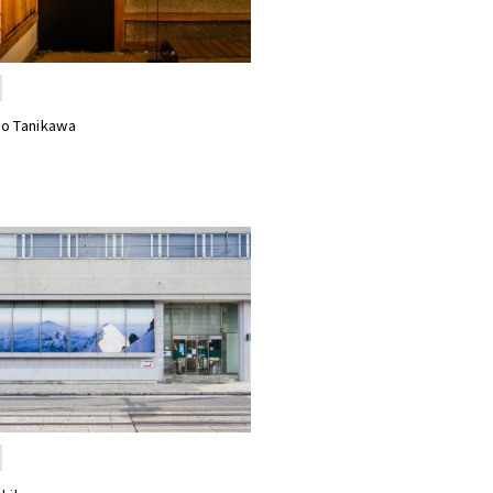
ro Tanikawa