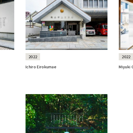
2022
2022
Ichiro Eirokumae
Miyuki