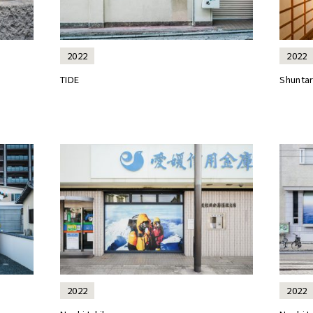
2022
2022
TIDE
Shunta
2022
2022