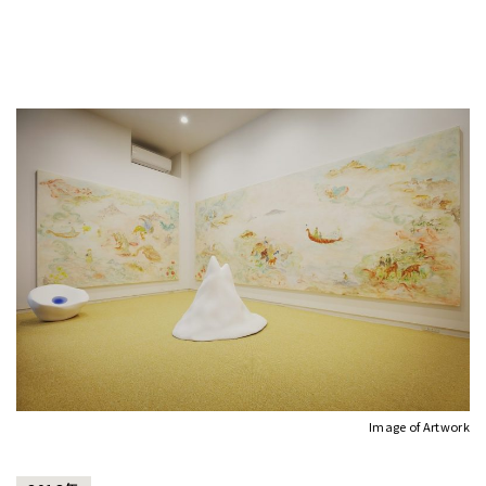
Image of Artwork