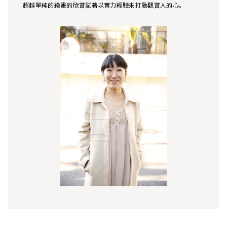
超越單純的繪畫的欣賞試著以實力經驗來打動觀賞人的心。