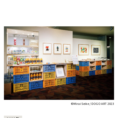
©Mirai Seike / DOGO ART 2023