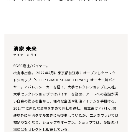
清家 未来
セイケ ミライ
SGSC店主/バイヤー。
松山市出身。 2022年2月に東京都狛江市にオープンしたセレク
トショップ「STEEP GRADE SHARP CURVES」オーナー兼バイ
ヤー。アパレルメーカーを経て、大手セレクトショップに入社。
大手セレクトショップではバイヤーを務め、アートへの造詣が深
い自身の強みを生かし、様々な企画や別注アイテムを手掛ける。
2017年に新たな環境を求めて同社を退社。独立後はアパレル関
連以外に今治タオル業界にも従事していたが、二足のワラジでは
物足りなくなり、ショップをオープン。ショップでは、愛媛の地
場産品もセレクトし販売している。