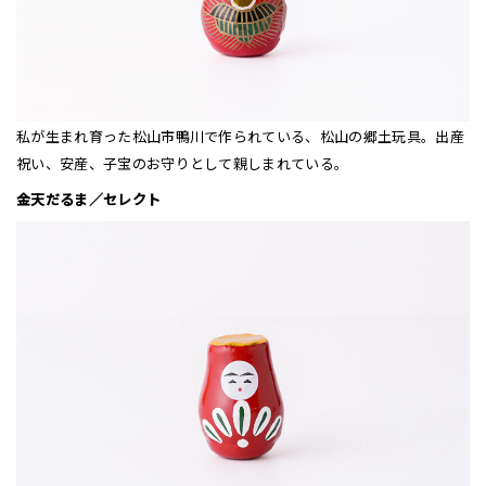
私が生まれ育った松山市鴨川で作られている、松山の郷土玩具。出産
祝い、安産、子宝のお守りとして親しまれている。
金天だるま／セレクト