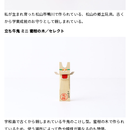
私が生まれ育った松山市鴨川で作られている、松山の郷土玩具。古く
から学業成就のお守りとして親しまれている。
立ち牛鬼 ミニ 蜜柑の木／セレクト
宇和島で古くから親しまれている牛鬼のこけし型。蜜柑の木で作られ
ているため、使う場所によって色や模様が異なるのも特徴。