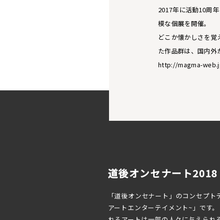
2017年に活動10
模な個展を開催。
どこか懐かしさを覚
た作品群は、国内外
http://magma-web.j
道後オンセナート2018（D
「道後オンセナート」のコンセプトテ
アートエンターテイメント~」です。
れるアートは一部の人々に与えられ