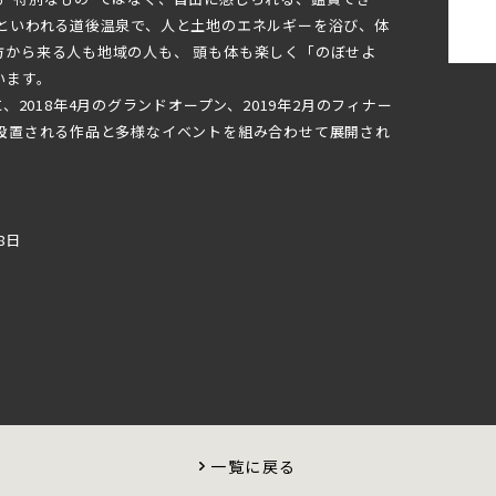
古といわれる道後温泉で、人と土地のエネルギーを浴び、体
方から来る人も地域の人も、 頭も体も楽しく「のぼせよ
います。
、2018年4月のグランドオープン、2019年2月のフィナー
に設置される作品と多様なイベントを組み合わせて展開され
8日
一覧に戻る