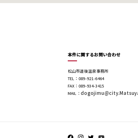
本件に関するお問い合わせ
松山市道後温泉事務所
TEL：089-921-6464
FAX：089-934-3415
dogojimu@city.Matsuy
MAIL：