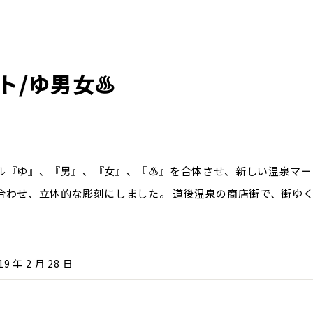
/ゆ男女♨︎
ル『ゆ』、『男』、『女』、『♨』を合体させ、新しい温泉マー
合わせ、立体的な彫刻にしました。 道後温泉の商店街で、街ゆ
19 年 2 月 28 日