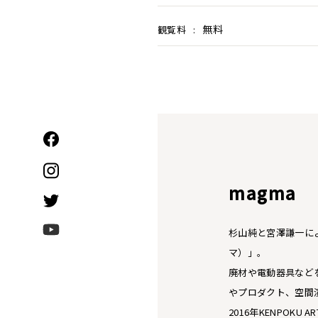
無料
観覧料
:
magma
杉山純と宮澤謙一によ
マ）」。
廃材や電動器具など
やプロダクト、空間
2016年KENPOKU 