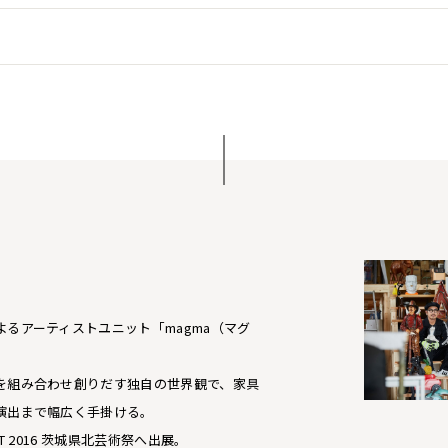
るアーティストユニット「magma（マグ
を組み合わせ創りだす独自の世界観で、家具
演出まで幅広く手掛ける。
ART 2016 茨城県北芸術祭へ出展。