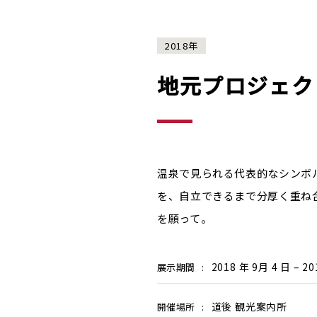
2018年
地元プロジェクト
温泉で見られる代表的なシンボ
を、自立できるまで分厚く重ね
を願って。
2018 年 9月 4 日 – 20
展示期間
:
道後 観光案内所
開催場所
: