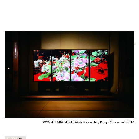
©YASUTAKA FUKUDA & Shiseido / Dogo Onsenart 2014