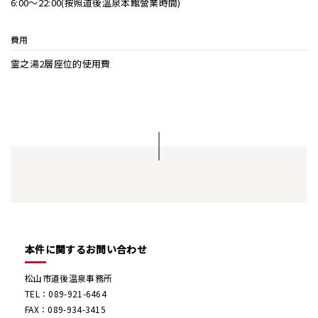
6:00～22:00(按照道後溫泉本館營業時間)
費用
霊之湯2層座位的使用費
本件に関するお問い合わせ
松山市道後温泉事務所
TEL：089-921-6464
FAX：089-934-3415