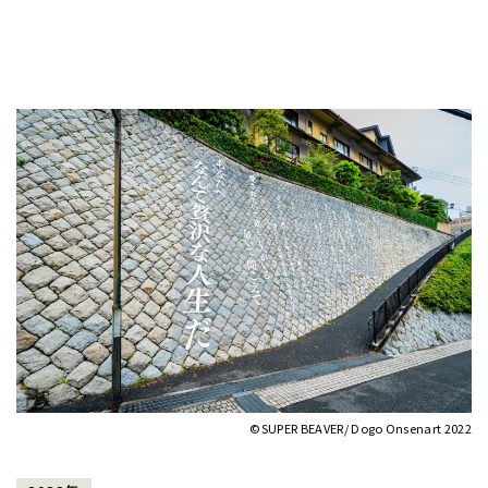
©SUPER BEAVER/ Dogo Onsenart 2022