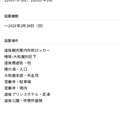
設置期間
〜2023年2月26日（日）
設置場所
道後観光案内所前ロッカー
椿坂•大和屋別荘下
道後商店街・柱
椿の湯・入口
大和屋本店・外生垣
宝厳寺・駐車場
宝厳寺・境内
道後プリンスホテル・足湯
道後公園・休憩所屋根