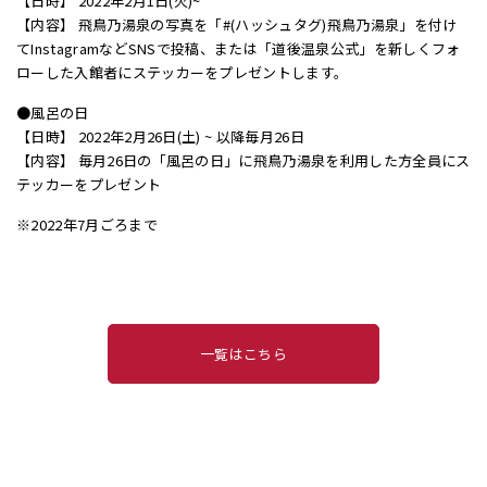
【日時】 2022年2月1日(火)~
【内容】 飛鳥乃湯泉の写真を「#(ハッシュタグ)飛鳥乃湯泉」を付け
てInstagramなどSNSで投稿、または「道後温泉公式」を新しくフォ
ローした入館者にステッカーをプレゼントします。
●風呂の日
【日時】 2022年2月26日(土) ~ 以降毎月26日
【内容】 毎月26日の「風呂の日」に飛鳥乃湯泉を利用した方全員にス
テッカーをプレゼント
※2022年7月ごろまで
一覧はこちら