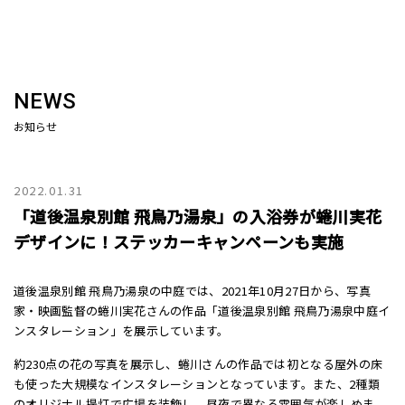
NEWS
お知らせ
2022.01.31
「道後温泉別館 飛鳥乃湯泉」の入浴券が蜷川実花
デザインに！ステッカーキャンペーンも実施
道後温泉別館 飛鳥乃湯泉の中庭では、2021年10月27日から、写真
家・映画監督の蜷川実花さんの作品「道後温泉別館 飛鳥乃湯泉中庭イ
ンスタレーション」を展示しています。
約230点の花の写真を展示し、蜷川さんの作品では初となる屋外の床
も使った大規模なインスタレーションとなっています。また、2種類
のオリジナル提灯で広場を装飾し、昼夜で異なる雰囲気が楽しめま