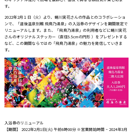
す。
2022年2月１日（火）より、蜷川実花さんの作品とのコラボレーショ
ンで、「道後温泉別館 飛鳥乃湯泉」の入浴券のデザインを期間限定で
リニューアルします。また、「飛鳥乃湯泉」の利用者などに蜷川実花
さんのオリジナルステッカー（直径5.5cmの円形 ）をプレゼントする
など、この期間ならではの「飛鳥乃湯泉」の魅力を発信していきま
す。
入浴券のリニューアル
【期間】 2022年2月1日(火) 午前6時00分 ※営業開始時間 ~ 2024年3月