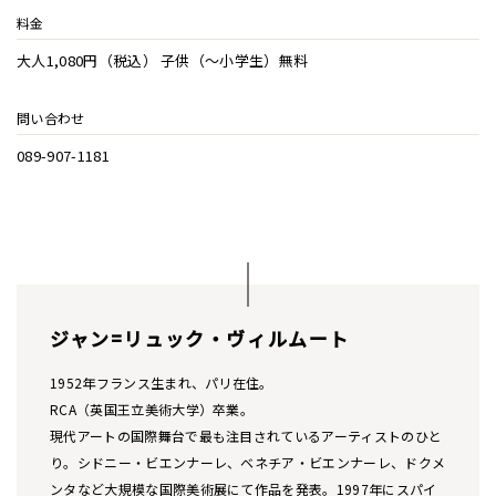
料金
大人1,080円（税込） 子供（〜小学生）無料
問い合わせ
089-907-1181
ジャン=リュック・ヴィルムート
1952年フランス生まれ、パリ在住。
RCA（英国王立美術大学）卒業。
現代アートの国際舞台で最も注目されているアーティストのひと
り。シドニー・ビエンナーレ、ベネチア・ビエンナーレ、ドクメ
ンタなど大規模な国際美術展にて作品を発表。1997年にスパイ