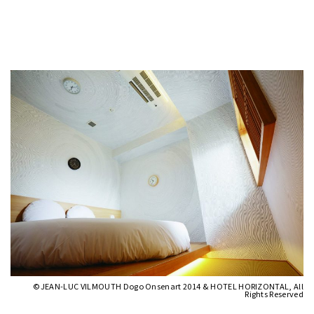
©JEAN-LUC VILMOUTH Dogo Onsenart 2014 & HOTEL HORIZONTAL, All
Rights Reserved