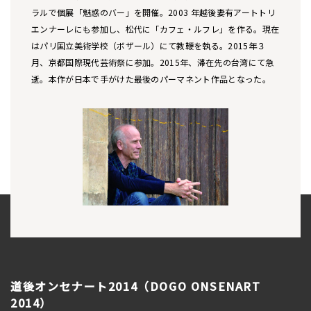
ラルで個展「魅惑のバー」を開催。2003 年越後妻有アートトリ
エンナーレにも参加し、松代に「カフェ・ルフレ」を作る。現在
はパリ国立美術学校（ボザール）にて教鞭を執る。2015年３
月、京都国際現代芸術祭に参加。2015年、滞在先の台湾にて急
逝。本作が日本で手がけた最後のパーマネント作品となった。
道後オンセナート2014（DOGO ONSENART
2014）