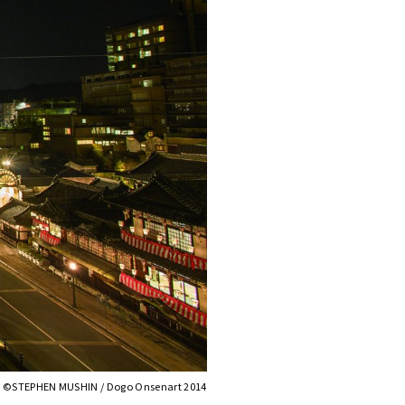
©STEPHEN MUSHIN / Dogo Onsenart 2014