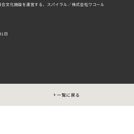
複合文化施設を運営する、スパイラル／株式会社ワコール
31日
一覧に戻る