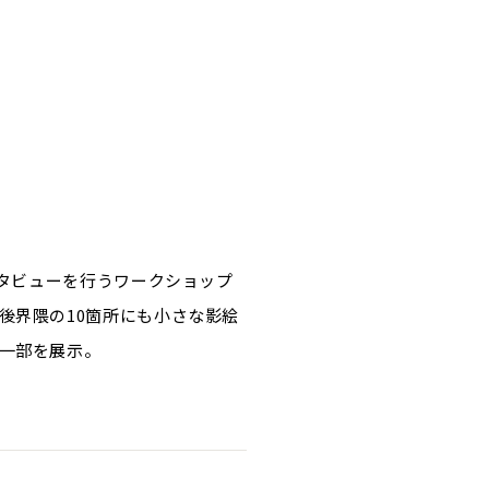
ンタビューを行うワークショップ
後界隈の10箇所にも小さな影絵
一部を展示。