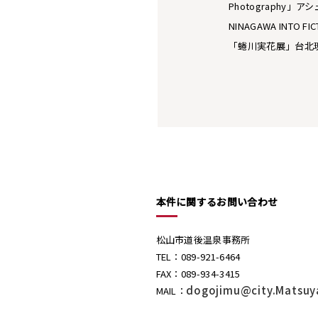
Photography」ア
NINAGAWA INTO F
「蜷川実花展」台北現代美
本件に関するお問い合わせ
松山市道後温泉事務所
TEL：089-921-6464
FAX：089-934-3415
dogojimu@city.Matsuy
MAIL：