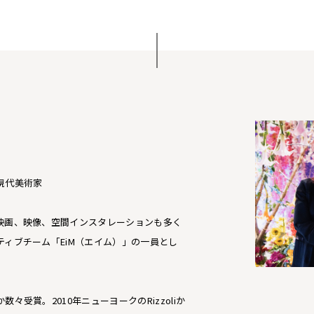
現代美術家
映画、映像、空間インスタレーションも多く
ティブチーム「EiM（エイム）」の一員とし
々受賞。2010年ニューヨークのRizzoliか