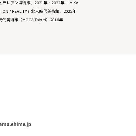
シュモレアン博物館、2021年‐2022年 「MIKA
ICTION / REALITY」北京時代美術館、2022年
術館（MOCA Taipei）2016年
ama.ehime.jp