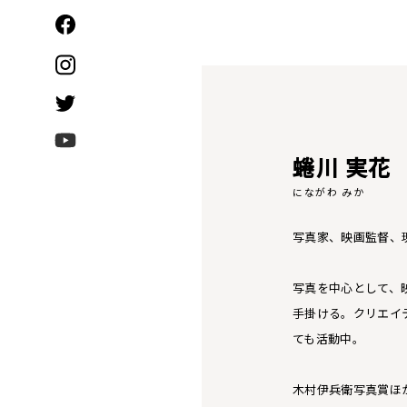
蜷川 実花
にながわ みか
写真家、映画監督、
写真を中心として、
手掛ける。クリエイ
ても活動中。
木村伊兵衛写真賞ほか数