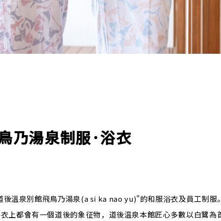
鳥乃湯泉制服·浴衣
後溫泉別館飛鳥乃湯泉(a si ka nao yu)”的和服浴衣及員工
浴衣上都會有一個道後的象征物，道後温泉本館匠心多數以白鷺為