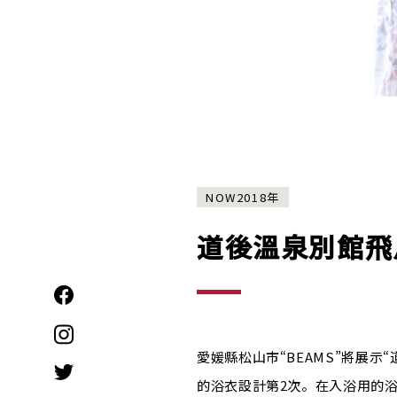
NOW2018年
道後溫泉別館飛
愛媛縣松山市“BEAMS”將展示“道
的浴衣設計第2次。在入浴用的