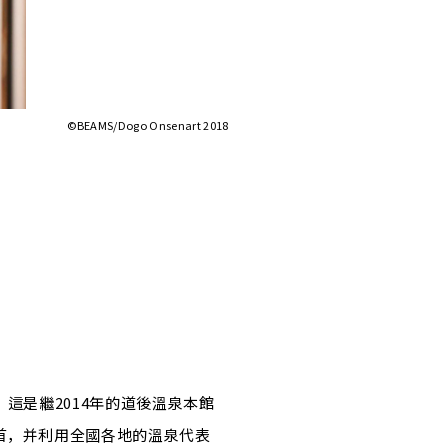
©BEAMS/Dogo Onsenart 2018
制服。這是繼2014年的道後溫泉本館
首，并利用全國各地的溫泉代表