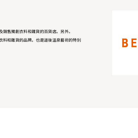
口及銷售獨創衣料和雜貨的百貨店。另外，
創衣料和雜貨的品牌。也是道後溫泉藝術的特別