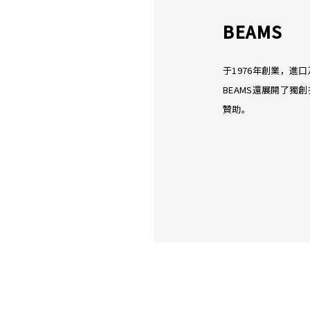
BEAMS
于1976年創業，進
BEAMS還展開了獨
贊助。