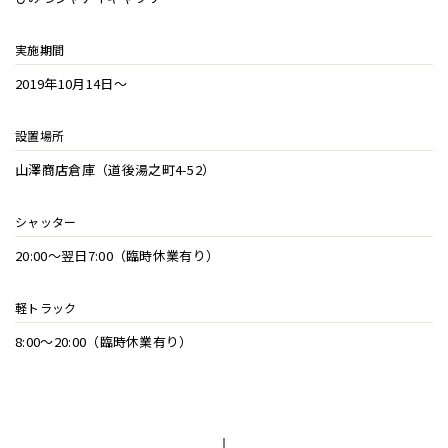
実施期間
2019年10月14日〜
設置場所
山澤商店倉庫（道後湯之町4-52）
シャッター
20:00〜翌日7:00（臨時休業有り）
軽トラック
8:00〜20:00（臨時休業有り）