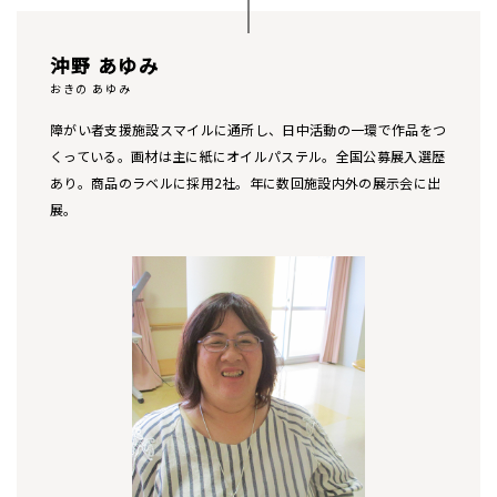
沖野 あゆみ
おきの あゆみ
障がい者支援施設スマイルに通所し、日中活動の一環で作品をつ
くっている。画材は主に紙にオイルパステル。全国公募展入選歴
あり。商品のラベルに採用2社。年に数回施設内外の展示会に出
展。