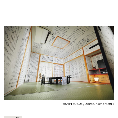
©︎SHIN SOBUE / Dogo Onsenart 2018