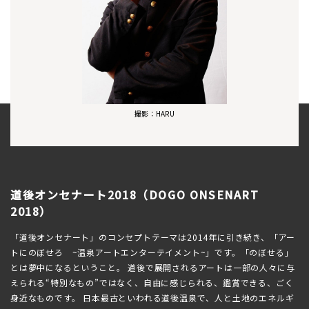
撮影：HARU
道後オンセナート2018（DOGO ONSENART
2018）
「道後オンセナート」のコンセプトテーマは2014年に引き続き、「アー
トにのぼせろ ~温泉アートエンターテイメント~」です。「のぼせる」
とは夢中になるということ。 道後で展開されるアートは一部の人々に与
えられる“特別なもの”ではなく、自由に感じられる、鑑賞できる、ごく
身近なものです。 日本最古といわれる道後温泉で、人と土地のエネルギ