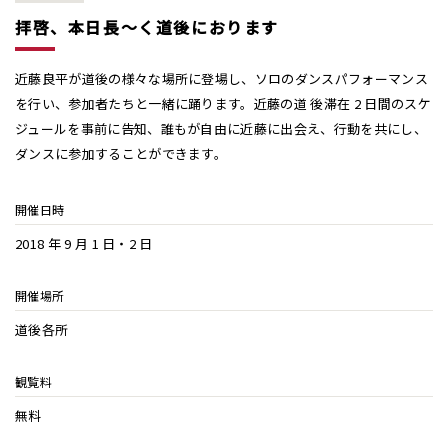
拝啓、本日長〜く道後におります
近藤良平が道後の様々な場所に登場し、ソロのダンスパフォーマンス
を行い、参加者たちと一緒に踊ります。近藤の道 後滞在 2 日間のスケ
ジュールを事前に告知、誰もが自由に近藤に出会え、行動を共にし、
ダンスに参加することができます。
開催日時
2018 年 9 月 1 日・2 日
開催場所
道後各所
観覧料
無料