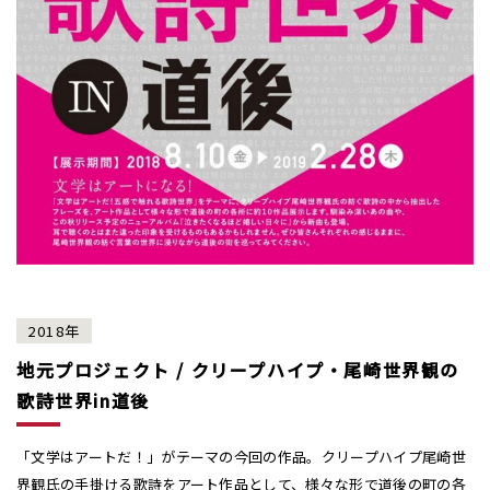
2018年
地元プロジェクト / クリープハイプ・尾崎世界観の
歌詩世界in道後
「文学はアートだ！」がテーマの今回の作品。クリープハイプ尾崎世
界観氏の手掛ける歌詩をアート作品として、様々な形で道後の町の各