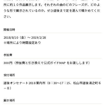
所に約１０作品展示します。それぞれの曲のどのフレーズが、どのよ
うな形で展示されているのか。ぜひ道後まで足を運んで確かめてくだ
さい。
開催日時
2018/8/10（金）〜 2019/2/28
※場所により時間設定あり
参加費
300 円（参加費と引き換えで公式ガイドMAP をお渡しします）
受付場所
道後オンセナート2018 案内所（8：30～17：15、松山市道後湯之町６
－８）
展示場所