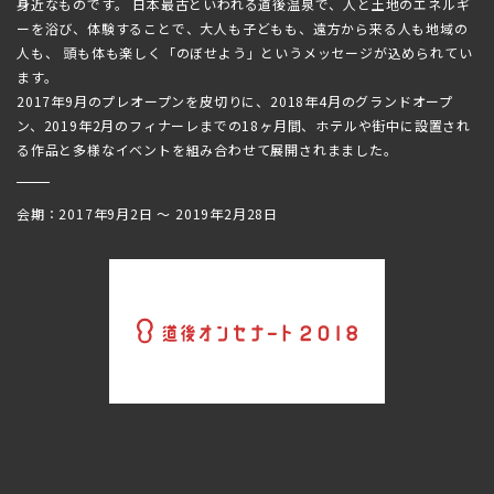
身近なものです。 日本最古といわれる道後温泉で、人と土地のエネルギ
ーを浴び、体験することで、大人も子どもも、遠方から来る人も地域の
人も、 頭も体も楽しく「のぼせよう」というメッセージが込められてい
ます。
2017年9月のプレオープンを皮切りに、2018年4月のグランドオープ
ン、2019年2月のフィナーレまでの18ヶ月間、ホテルや街中に設置され
る作品と多様なイベントを組み合わせて展開されまました。
会期：2017年9月2日 〜 2019年2月28日