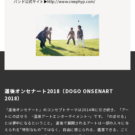
バンド公式サイト▶http://www.creephyp.com/
道後オンセナート2018（DOGO ONSENART
2018）
「道後オンセナート」のコンセプトテーマは2014年に引き続き、「アー
トにのぼせろ ~温泉アートエンターテイメント~」です。「のぼせる」
とは夢中になるということ。 道後で展開されるアートは一部の人々に与
えられる“特別なもの”ではなく、自由に感じられる、鑑賞できる、ごく