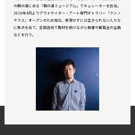
の鞆の浦にある「鞆の浦ミュージアム」でキュレーターを担当。
2016年4月よりアウトサイダー・アート専門ギャラリー「クシノ
テラス」オープンのため独立。表現せずには生きられない人たち
に焦点を当て、全国各地で取材を続けながら執筆や展覧会の企画
などを行う。