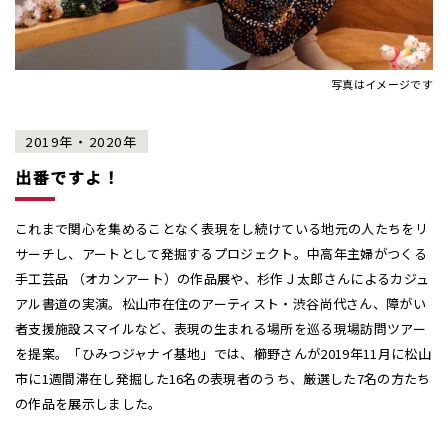
写真はイメージです
2019年・2020年
出番ですよ！
これまで関心を集めることなく表現をし続けている地元の人たちをリ
サーチし、アートとして発掘するプロジェクト。中高年主婦がつくる
手工芸品 （オカンアート）の作品展や、杉作Ｊ太郎さんによるカジュ
アル書道の実演。松山市在住のアーティスト・渋谷尚代さん、障がい
者支援施設スマイルなど、表現の生まれる場所を巡る現場訪問ツアー
を提案。「ひみつジャナイ基地」では、櫛野さんが2019年11月に松山
市に1週間滞在し発掘した16名の表現者のうち、厳選した7名の方たち
の作品を展示しました。