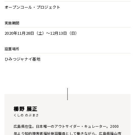
オープンコール・プロジェクト
実施期間
2020年11月28日（土）〜12月13日（日）
設置場所
ひみつジャナイ基地
櫛野 展正
くしの のぶまさ
広島県在住。日本唯一のアウトサイダー・キュレーター。2000
年より知的障害者福祉施設職員として働きながら、広島県福山市