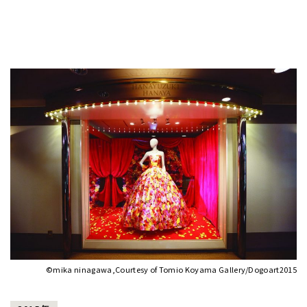
©mika ninagawa,Courtesy of Tomio Koyama Gallery/Dogoart2015