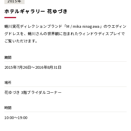
2015年
ホテルギャラリー 花ゆづき
蜷川実花ディレクションブランド「M / mika ninagawa」のウエディン
グドレスを、蜷川さんの世界観に包まれたウィンドウディスプレイで
ご覧いただけます。
期間
2015年7月26日〜2016年8月31日
場所
花ゆづき 3階ブライダルコーナー
時間
10:00〜19:00