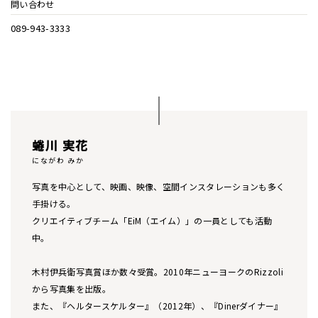
問い合わせ
089-943-3333
蜷川 実花
にながわ みか
写真を中心として、映画、映像、空間インスタレーションも多く
手掛ける。
クリエイティブチーム「EiM（エイム）」の一員としても活動
中。
木村伊兵衛写真賞ほか数々受賞。2010年ニューヨークのRizzoli
から写真集を出版。
また、『ヘルタースケルター』（2012年）、『Dinerダイナー』