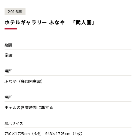
2016年
ホテルギャラリー ふなや 「武人圖」
期間
常設
場所
ふなや（庭園内主屋）
場所
ホテルの営業時間に準ずる
展示サイズ
730×1725cm（4枚） 948×1725cm（4枚）