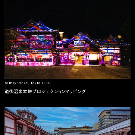
©Lucky Star Co.,Ltd / DOGO ART
道後温泉本館プロジェクションマッピング