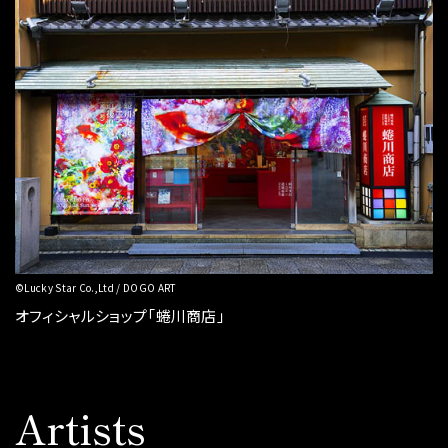
©Lucky Star Co.,Ltd / DOGO ART
オフィシャルショップ「蜷川商店」
Artists