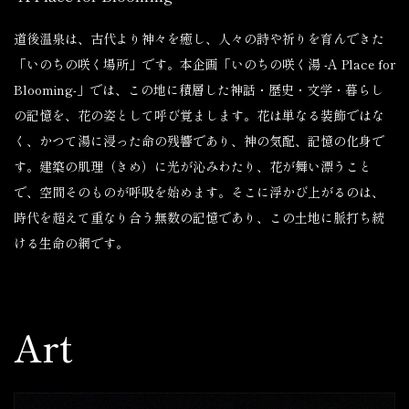
道後温泉は、古代より神々を癒し、人々の詩や祈りを育んできた
「いのちの咲く場所」です。本企画「いのちの咲く湯 -A Place for
Blooming-」では、この地に積層した神話・歴史・文学・暮らし
の記憶を、花の姿として呼び覚まします。花は単なる装飾ではな
く、かつて湯に浸った命の残響であり、神の気配、記憶の化身で
す。建築の肌理（きめ）に光が沁みわたり、花が舞い漂うこと
で、空間そのものが呼吸を始めます。そこに浮かび上がるのは、
時代を超えて重なり合う無数の記憶であり、この土地に脈打ち続
ける生命の網です。
Art