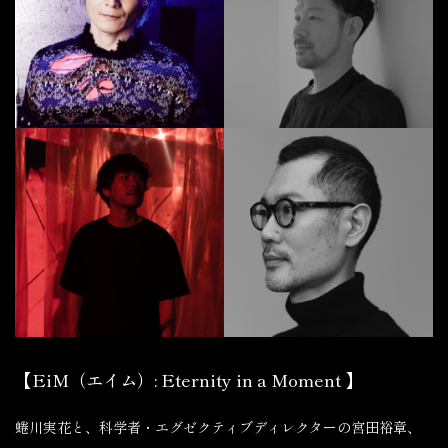
【EiM（エイム）: Eternity in a Moment 】
蜷川実花と、科学者・エグゼクティブディレクターの宮田裕章、