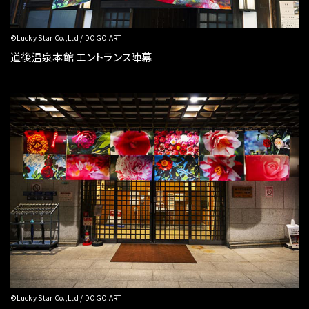
©Lucky Star Co.,Ltd / DOGO ART
道後温泉本館 エントランス陣幕
©Lucky Star Co.,Ltd / DOGO ART