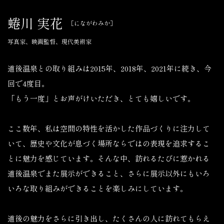
蜷川 実花
［にながわみか］
写真家、映画監督、現代美術家
道後温泉との取り組みは2015年、2018年、2021年に続き、今
回で4度目。
「もう一度」とお声がけいただき、とても嬉しいです。
ここ数年、私は空間の特性を活かした作品づくりに注力して
いて、歴史や文化が息づく場所ならではの表現を追求するこ
とに魅力を感じています。そんな中、訪れるたびに惹かれる
道後温泉でまた展示ができること、さらに展示以外にもいろ
いろな取り組みができることを楽しみにしています。
道後の魅力をさらに引き出し、たくさんの人に訪れてもらえ