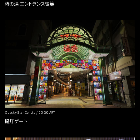
椿の湯 エントランス暖簾
©Lucky Star Co.,Ltd / DOGO ART
提灯ゲート