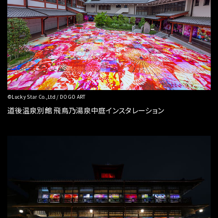
©Lucky Star Co.,Ltd / DOGO ART
道後温泉別館 飛鳥乃湯泉中庭インスタレーション