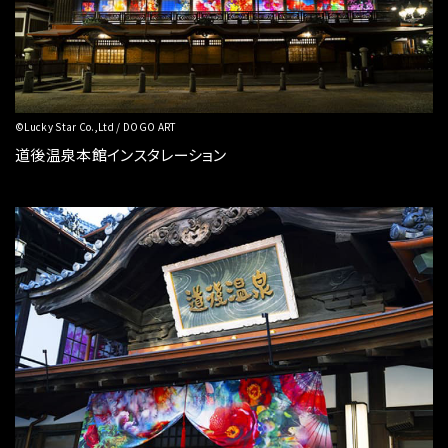
©Lucky Star Co.,Ltd / DOGO ART
道後温泉本館インスタレーション