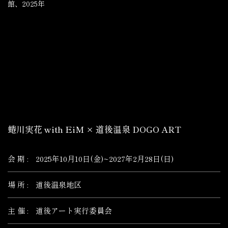
館、2025年
蜷川実花 with EiM × 道後温泉 DOGO ART
会 期 :
2025年10月10日(金)~2027年2月28日(日)
場 所 :
道後温泉地区
主 催 :
道後アート実行委員会