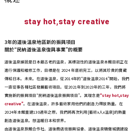
stay hot,stay creative
3年的道後溫泉地區新的振興項目
關於“民納道後溫泉復興事業”的概要
道後溫泉據說是日本最古老的溫泉，其標誌性的道後溫泉本館目前正在
進行保護和維修工作，目標是在 2024 年底前完工，以將其珍貴的寶藏
傳給日本。未來。在道後溫泉，從2014年的“道後溫泉2014”開始，我們
一直從事各種社區發展藝術項目。從2021年到2023年的三年，我們將
實施新的振興項目“民納道後溫泉振興項目”。其理念是
“stay hot,stay
creative”
。在道後溫泉，許多藝術家用他們的創造力釋放熱量。在
2024年本館重建130週年之際，我們將再次利用[藝術x人x溫泉]的熱量
創造道後溫泉。想溫暖日本和世界。
由道後溫泉旅館合作社、道後商店街振興協會、道後溫泉驕傲城鎮建設