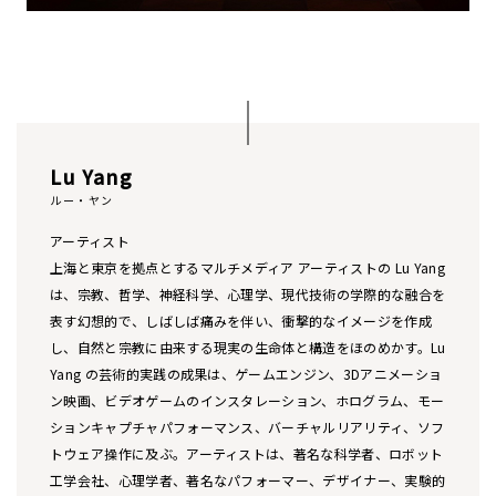
Lu Yang
ルー・ヤン
アーティスト
上海と東京を拠点とするマルチメディア アーティストの Lu Yang
は、宗教、哲学、神経科学、心理学、現代技術の学際的な融合を
表す幻想的で、しばしば痛みを伴い、衝撃的なイメージを作成
し、自然と宗教に由来する現実の生命体と構造をほのめかす。Lu
Yang の芸術的実践の成果は、ゲームエンジン、3Dアニメーショ
ン映画、ビデオゲームのインスタレーション、ホログラム、モー
ションキャプチャパフォーマンス、バーチャルリアリティ、ソフ
トウェア操作に及ぶ。アーティストは、著名な科学者、ロボット
工学会社、心理学者、著名なパフォーマー、デザイナー、実験的