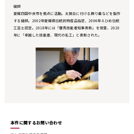
縫師
愛媛四国中央市を拠点に活動。太鼓台に付ける飾り幕などを製作
する縫師。2002年愛媛県伝統的特産品指定、2006年えひめ伝統
工芸士認定。2018年には「優秀技能者知事表彰」を受賞、2020
年に「卓越した技能者、現代の名工」と表彰された。
本件に関するお問い合わせ