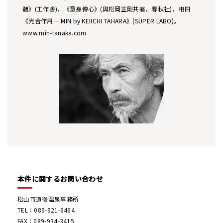
體》(工作舎)，《意身傳心》(與松岡正剛共著，春秋社)，相冊
《光合作用— MIN by KEIICHI TAHARA》(SUPER LABO)。
www.min-tanaka.com
本件に関するお問い合わせ
松山市道後温泉事務所
TEL：089-921-6464
FAX：089-934-3415